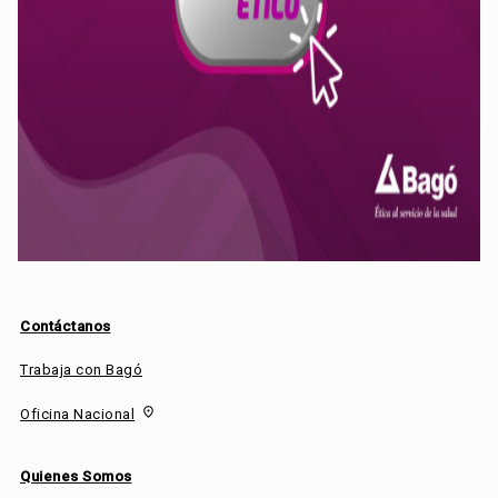
Contáctanos
Trabaja con Bagó
fmd_good
Oficina Nacional
Quienes Somos