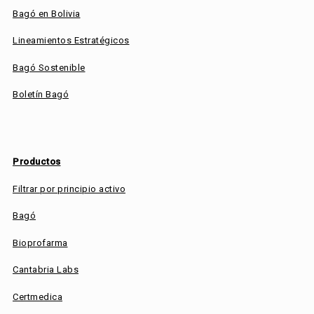
Bagó en Bolivia
Lineamientos Estratégicos
Bagó Sostenible
Boletín Bagó
Productos
Filtrar por principio activo
Bagó
Bioprofarma
Cantabria Labs
Certmedica