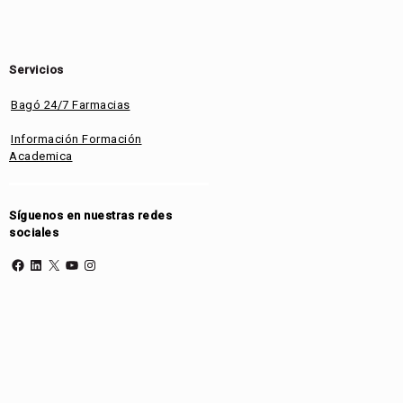
Servicios
Bagó 24/7 Farmacias
Información Formación
Academica
Síguenos en nuestras redes
sociales
Facebook
LinkedIn
X
YouTube
Instagram