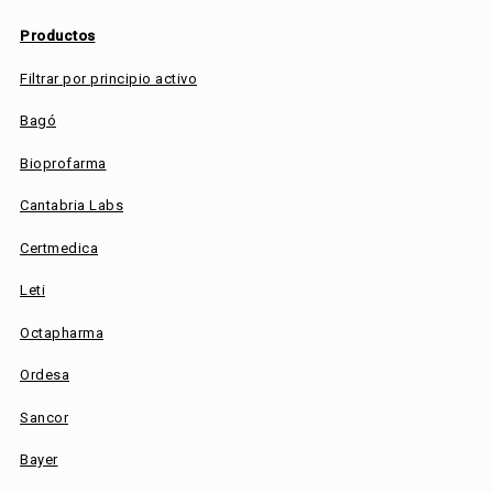
Productos
Filtrar por principio activo
Bagó
Bioprofarma
Cantabria Labs
Certmedica
Leti
Octapharma
Ordesa
Sancor
Bayer