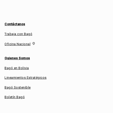
Contáctanos
Trabaja con Bagó
fmd_good
Oficina Nacional
Quienes Somos
Bagó en Bolivia
Lineamientos Estratégicos
Bagó Sostenible
Boletín Bagó