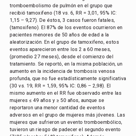
tromboembolismo de pulmón en el grupo que
recibió tamoxifeno (18 vs. 6, RR = 3,01, 95% IC:
1,15 – 9,27). De éstos, 3 casos fueron fatales,
(tamoxifeno). El 87% de los eventos ocurrieron en
pacientes menores de 50 años de edad a la
aleatorización. En el grupo de tamoxifeno, estos
eventos aparecieron entre los 2 a 60 meses,
(promedio 27 meses), desde el comienzo del
tratamiento. Se reportó, en la misma población, un
aumento en la incidencia de trombosis venosa
profunda, que no fue estadísticamente significativa
(30 vs. 19; RR = 1,59, 95% IC: 0,86 – 2,98). El
mismo aumento en el RR fue observado entre las
mujeres ≤ 49 años y ≥ 50 años, aunque se
reportaron una menor cantidad de eventos
adversos en el grupo de mujeres más jóvenes. Las
mujeres que sufrieron un evento tromboembólico,
tuvieron un riesgo de padecer el segundo evento