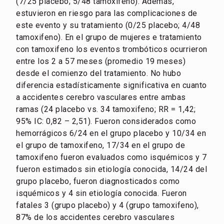
(7/25 placebo; 5/48 tamoxifeno). Además,
estuvieron en riesgo para las complicaciones de
este evento y su tratamiento (0/25 placebo; 4/48
tamoxifeno). En el grupo de mujeres e tratamiento
con tamoxifeno los eventos trombóticos ocurrieron
entre los 2 a 57 meses (promedio 19 meses)
desde el comienzo del tratamiento. No hubo
diferencia estadísticamente significativa en cuanto
a accidentes cerebro vasculares entre ambas
ramas (24 placebo vs. 34 tamoxifeno; RR = 1,42;
95% IC: 0,82 – 2,51). Fueron considerados como
hemorrágicos 6/24 en el grupo placebo y 10/34 en
el grupo de tamoxifeno, 17/34 en el grupo de
tamoxifeno fueron evaluados como isquémicos y 7
fueron estimados sin etiología conocida, 14/24 del
grupo placebo, fueron diagnosticados como
isquémicos y 4 sin etiología conocida. Fueron
fatales 3 (grupo placebo) y 4 (grupo tamoxifeno),
87% de los accidentes cerebro vasculares