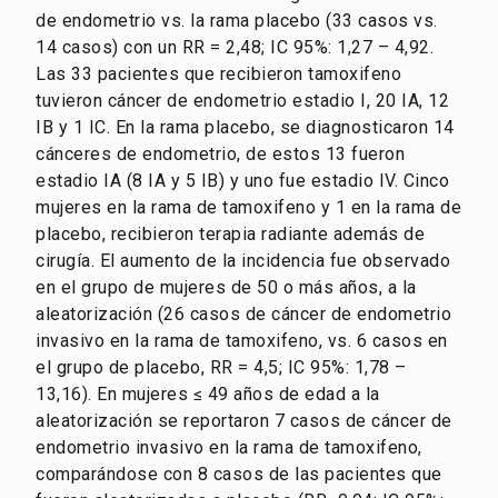
de endometrio vs. la rama placebo (33 casos vs.
14 casos) con un RR = 2,48; IC 95%: 1,27 – 4,92.
Las 33 pacientes que recibieron tamoxifeno
tuvieron cáncer de endometrio estadio I, 20 IA, 12
IB y 1 IC. En la rama placebo, se diagnosticaron 14
cánceres de endometrio, de estos 13 fueron
estadio IA (8 IA y 5 IB) y uno fue estadio IV. Cinco
mujeres en la rama de tamoxifeno y 1 en la rama de
placebo, recibieron terapia radiante además de
cirugía. El aumento de la incidencia fue observado
en el grupo de mujeres de 50 o más años, a la
aleatorización (26 casos de cáncer de endometrio
invasivo en la rama de tamoxifeno, vs. 6 casos en
el grupo de placebo, RR = 4,5; IC 95%: 1,78 –
13,16). En mujeres ≤ 49 años de edad a la
aleatorización se reportaron 7 casos de cáncer de
endometrio invasivo en la rama de tamoxifeno,
comparándose con 8 casos de las pacientes que