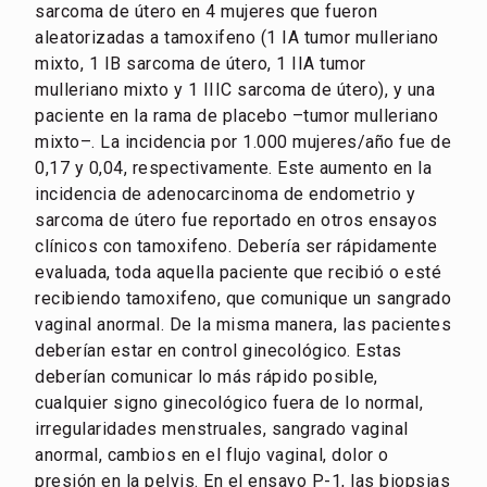
sarcoma de útero en 4 mujeres que fueron
aleatorizadas a tamoxifeno (1 IA tumor mulleriano
mixto, 1 IB sarcoma de útero, 1 IIA tumor
mulleriano mixto y 1 IIIC sarcoma de útero), y una
paciente en la rama de placebo –tumor mulleriano
mixto–. La incidencia por 1.000 mujeres/año fue de
0,17 y 0,04, respectivamente. Este aumento en la
incidencia de adenocarcinoma de endometrio y
sarcoma de útero fue reportado en otros ensayos
clínicos con tamoxifeno. Debería ser rápidamente
evaluada, toda aquella paciente que recibió o esté
recibiendo tamoxifeno, que comunique un sangrado
vaginal anormal. De la misma manera, las pacientes
deberían estar en control ginecológico. Estas
deberían comunicar lo más rápido posible,
cualquier signo ginecológico fuera de lo normal,
irregularidades menstruales, sangrado vaginal
anormal, cambios en el flujo vaginal, dolor o
presión en la pelvis. En el ensayo P-1, las biopsias