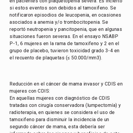
en pacientes con plaquetopenia severa. Es incierto
si estos eventos son debidos al tamoxifeno. Se
notificaron episodios de leucopenia, en ocasiones
asociados a anemia y/o trombocitopenia. Se
reportó neutropenia y pancitopenia, que en algunas
situaciones fueron severas. En el ensayo NSABP
P-1, 6 mujeres en la rama de tamoxifeno y 2 en el
grupo de placebo, tuvieron toxicidad grado 3-4 en
el recuento de plaquetas (≤ 50.000/mm3).
Reducción en el cáncer de mama invasor y CDIS en
mujeres con CDIS:
En aquellas mujeres con diagnóstico de CDIS
tratadas con cirugía conservadora (lumpectomía) y
radioterapia, en quienes se considera el uso de
tamoxifeno para disminuir la incidencia de un
segundo cáncer de mama, esta debería ser