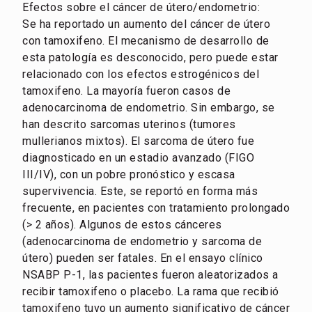
Efectos sobre el cáncer de útero/endometrio:
Se ha reportado un aumento del cáncer de útero
con tamoxifeno. El mecanismo de desarrollo de
esta patología es desconocido, pero puede estar
relacionado con los efectos estrogénicos del
tamoxifeno. La mayoría fueron casos de
adenocarcinoma de endometrio. Sin embargo, se
han descrito sarcomas uterinos (tumores
mullerianos mixtos). El sarcoma de útero fue
diagnosticado en un estadio avanzado (FIGO
III/IV), con un pobre pronóstico y escasa
supervivencia. Este, se reportó en forma más
frecuente, en pacientes con tratamiento prolongado
(> 2 años). Algunos de estos cánceres
(adenocarcinoma de endometrio y sarcoma de
útero) pueden ser fatales. En el ensayo clínico
NSABP P-1, las pacientes fueron aleatorizados a
recibir tamoxifeno o placebo. La rama que recibió
tamoxifeno tuvo un aumento significativo de cáncer