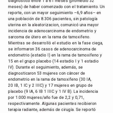
diagnóstico entre 1 a 61 meses (promedio 32
meses) de haber comenzado con el tratamiento. Un
reporte, con un mayor seguimiento –6,9 años– en
una población de 8.306 pacientes, sin patología
uterina en la aleatorizacion, comunicó una mayor
incidencia de adenocarcinoma de endometrio y
sarcoma de útero en la rama de tamoxifeno.
Mientras se desarrolló el estudio en la fase ciega,
se informaron 36 casos de adenocarcinoma de
endometrio (estadio I) en la rama de tamoxifeno y
15 en el grupo placebo (14 estadio I y 1 estadio
IV). Durante el seguimiento, además, se
diagnosticaron 53 mujeres con cáncer de
endometrio en la rama de tamoxifeno (30 IA,
20 IB, 1 IC y 2 IIIC) y 17 mujeres en grupo de
placebo (9 IA, 6 IB 1 IIIC y 1 IV B). La incidencia
por 1.000 mujeres/año fue de 2,2 y 0,71,
respectivamente. Algunas pacientes recibieron
terapia radiante, además de cirugía. Se reportó