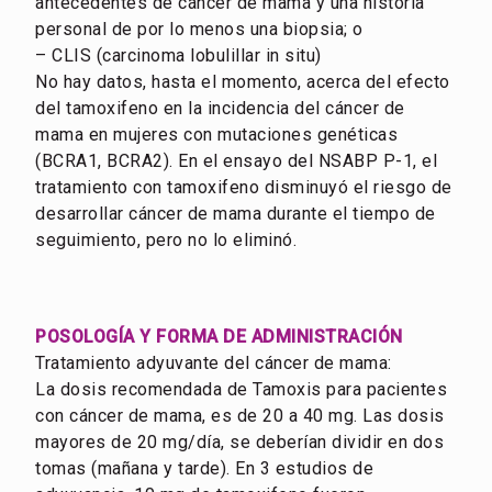
antecedentes de cáncer de mama y una historia
personal de por lo menos una biopsia; o
– CLIS (carcinoma lobulillar in situ)
No hay datos, hasta el momento, acerca del efecto
del tamoxifeno en la incidencia del cáncer de
mama en mujeres con mutaciones genéticas
(BCRA1, BCRA2). En el ensayo del NSABP P-1, el
tratamiento con tamoxifeno disminuyó el riesgo de
desarrollar cáncer de mama durante el tiempo de
seguimiento, pero no lo eliminó.
POSOLOGÍA Y FORMA DE ADMINISTRACIÓN
Tratamiento adyuvante del cáncer de mama:
La dosis recomendada de Tamoxis para pacientes
con cáncer de mama, es de 20 a 40 mg. Las dosis
mayores de 20 mg/día, se deberían dividir en dos
tomas (mañana y tarde). En 3 estudios de