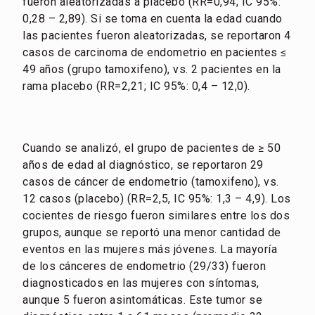
fueron aleatorizadas a placebo (RR=0,94; IC 95%:
0,28 – 2,89). Si se toma en cuenta la edad cuando
las pacientes fueron aleatorizadas, se reportaron 4
casos de carcinoma de endometrio en pacientes ≤
49 años (grupo tamoxifeno), vs. 2 pacientes en la
rama placebo (RR=2,21; IC 95%: 0,4 – 12,0).
Cuando se analizó, el grupo de pacientes de ≥ 50
años de edad al diagnóstico, se reportaron 29
casos de cáncer de endometrio (tamoxifeno), vs.
12 casos (placebo) (RR=2,5, IC 95%: 1,3 – 4,9). Los
cocientes de riesgo fueron similares entre los dos
grupos, aunque se reportó una menor cantidad de
eventos en las mujeres más jóvenes. La mayoría
de los cánceres de endometrio (29/33) fueron
diagnosticados en las mujeres con síntomas,
aunque 5 fueron asintomáticas. Este tumor se