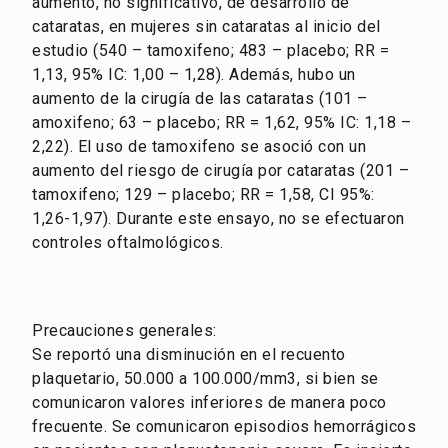
aumento, no significativo, de desarrollo de
cataratas, en mujeres sin cataratas al inicio del
estudio (540 – tamoxifeno; 483 – placebo; RR =
1,13, 95% IC: 1,00 – 1,28). Además, hubo un
aumento de la cirugía de las cataratas (101 –
amoxifeno; 63 – placebo; RR = 1,62, 95% IC: 1,18 –
2,22). El uso de tamoxifeno se asoció con un
aumento del riesgo de cirugía por cataratas (201 –
tamoxifeno; 129 – placebo; RR = 1,58, CI 95%:
1,26-1,97). Durante este ensayo, no se efectuaron
controles oftalmológicos.
Precauciones generales:
Se reportó una disminución en el recuento
plaquetario, 50.000 a 100.000/mm3, si bien se
comunicaron valores inferiores de manera poco
frecuente. Se comunicaron episodios hemorrágicos