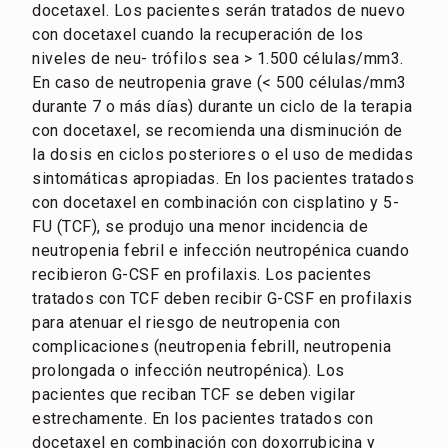
docetaxel. Los pacientes serán tratados de nuevo
con docetaxel cuando la recuperación de los
niveles de neu- trófilos sea > 1.500 células/mm3.
En caso de neutropenia grave (< 500 células/mm3
durante 7 o más días) durante un ciclo de la terapia
con docetaxel, se recomienda una disminución de
la dosis en ciclos posteriores o el uso de medidas
sintomáticas apropiadas. En los pacientes tratados
con docetaxel en combinación con cisplatino y 5-
FU (TCF), se produjo una menor incidencia de
neutropenia febril e infección neutropénica cuando
recibieron G-CSF en profilaxis. Los pacientes
tratados con TCF deben recibir G-CSF en profilaxis
para atenuar el riesgo de neutropenia con
complicaciones (neutropenia febrill, neutropenia
prolongada o infección neutropénica). Los
pacientes que reciban TCF se deben vigilar
estrechamente. En los pacientes tratados con
docetaxel en combinación con doxorrubicina y