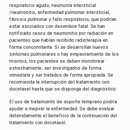
respiratorio agudo, neumonía intersticial
/neumonitis, enfermedad pulmonar intersticial,
fibrosis pulmonar y fallo respiratorio, que podrían
estar asociados con desenlace fatal. Se han
notificado casos de neumonitis por radiación en
pacientes que habían recibido radioterapia en
forma concomitante. Si se desarrollan nuevos
sintomas pulmonares o hay empeoramiento de los
mismos, los pacientes se deben monitorear
estrechamente, ser investigados de forma
inmediata y ser tratados de forma apropiada. Se
recomienda la interrupción del tratamiento con
docetaxel hasta que se disponga del diagnóstico.
El uso de tratamiento de soporte temprano podría
ayudar a mejorar la enfermedad. Se debe evaluar
detenidamente el beneficio de la continuación del
tratamiento con docetaxel.