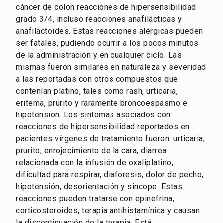
cáncer de colon reacciones de hipersensibilidad
grado 3/4, incluso reacciones anafilácticas y
anafilactoides. Estas reacciones alérgicas pueden
ser fatales, pudiendo ocurrir a los pocos minutos
de la administración y en cualquier ciclo. Las
mismas fueron similares en naturaleza y severidad
a las reportadas con otros compuestos que
contenían platino, tales como rash, urticaria,
eritema, prurito y raramente broncoespasmo e
hipotensión. Los síntomas asociados con
reacciones de hipersensibilidad reportados en
pacientes vírgenes de tratamiento fueron: urticaria,
prurito, enrojecimiento de la cara, diarrea
relacionada con la infusión de oxaliplatino,
dificultad para respirar, diaforesis, dolor de pecho,
hipotensión, desorientación y sincope. Estas
reacciones pueden tratarse con epinefrina,
corticosteroides, terapia antihistamínica y causan
la discontinuación de la terapia. Está