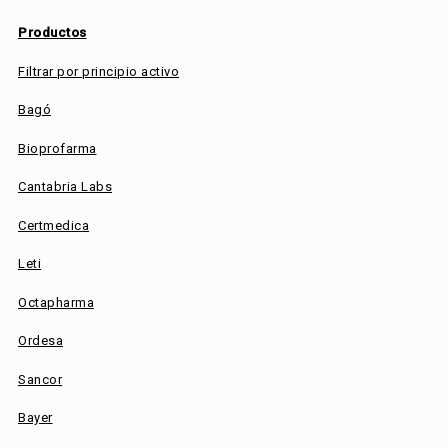
Productos
Filtrar por principio activo
Bagó
Bioprofarma
Cantabria Labs
Certmedica
Leti
Octapharma
Ordesa
Sancor
Bayer