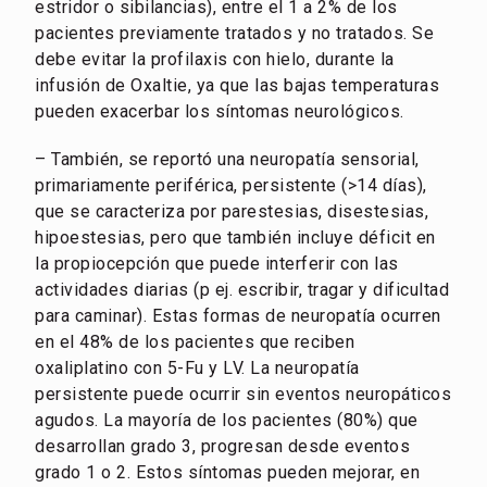
estridor o sibilancias), entre el 1 a 2% de los
pacientes previamente tratados y no tratados. Se
debe evitar la profilaxis con hielo, durante la
infusión de Oxaltie, ya que las bajas temperaturas
pueden exacerbar los síntomas neurológicos.
– También, se reportó una neuropatía sensorial,
primariamente periférica, persistente (>14 días),
que se caracteriza por parestesias, disestesias,
hipoestesias, pero que también incluye déficit en
la propiocepción que puede interferir con las
actividades diarias (p ej. escribir, tragar y dificultad
para caminar). Estas formas de neuropatía ocurren
en el 48% de los pacientes que reciben
oxaliplatino con 5-Fu y LV. La neuropatía
persistente puede ocurrir sin eventos neuropáticos
agudos. La mayoría de los pacientes (80%) que
desarrollan grado 3, progresan desde eventos
grado 1 o 2. Estos síntomas pueden mejorar, en