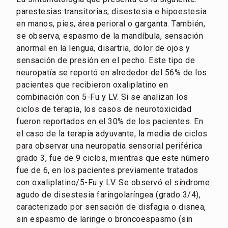
parestesias transitorias, disestesia e hipoestesia
en manos, pies, área perioral o garganta. También,
se observa, espasmo de la mandíbula, sensación
anormal en la lengua, disartria, dolor de ojos y
sensación de presión en el pecho. Este tipo de
neuropatía se reportó en alrededor del 56% de los
pacientes que recibieron oxaliplatino en
combinación con 5-Fu y LV. Si se analizan los
ciclos de terapia, los casos de neurotoxicidad
fueron reportados en el 30% de los pacientes. En
el caso de la terapia adyuvante, la media de ciclos
para observar una neuropatía sensorial periférica
grado 3, fue de 9 ciclos, mientras que este número
fue de 6, en los pacientes previamente tratados
con oxaliplatino/5-Fu y LV. Se observó el síndrome
agudo de disestesia faringolaríngea (grado 3/4),
caracterizado por sensación de disfagia o disnea,
sin espasmo de laringe o broncoespasmo (sin