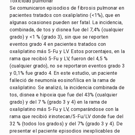
Toxicidad pulmonar
Se comunicaron episodios de fibrosis pulmonar en
pacientes tratados con oxaliplatino (<1%), que en
algunas ocasiones pueden ser fatal. La incidencia,
combinada, de tos y disnea fue del 7,4% (cualquier
grado) y <1 % (grado 3), sin que se reporten
eventos grado 4 en pacientes tratados con
oxaliplatino más 5-Fu y LV. Estos porcentajes, en la
rama que recibió 5-Fu y LV, fueron del 4,5 %
(cualquier grado), no se reportaron eventos grado 3
y 0,1% fue grado 4. En este estudio, un paciente
falleció de neumonía eosinofílica en la rama de
oxaliplatino. Se analizó, la incidencia combinada de
tos, disnea e hipoxia que fue del 43% (cualquier
grado) y del 7 % (grado 3 y 4) en la rama de
oxaliplatino más 5-Fu y LV, comparándose con la
rama que recibió irinotecan/5-Fu/LV donde fue del
32 % (todos los grados) y del 7% (grado 3 y 4). De
presentar el paciente episodios inexplicables de