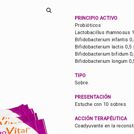
PRINCIPIO ACTIVO
Probióticos
Lactobacillus rhamnosus 1
Bifidobacterium infantis 0
Bifidobacterium lactis 0,5
Bifidobacterium bifidum 0
Bifidobacterium longum 0,
TIPO
Sobre.
PRESENTACIÓN
Estuche con 10 sobres.
ACCIÓN TERAPÉUTICA
Coadyuvante en la reconstit