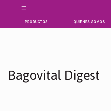
Saltar
menu
al
contenido
PRODUCTOS
QUIENES SOMOS
Bagovital Digest