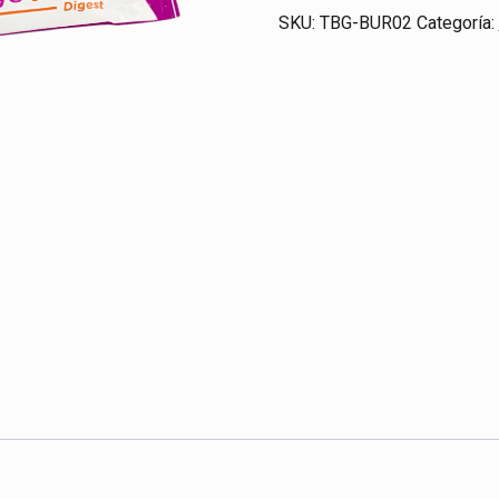
SKU:
TBG-BUR02
Categoría: