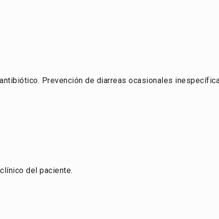
ntibiótico. Prevención de diarreas ocasionales inespecífic
clínico del paciente.