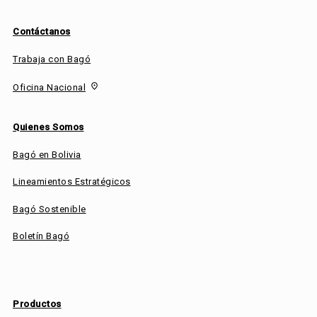
Contáctanos
Trabaja con Bagó
fmd_good
Oficina Nacional
Quienes Somos
Bagó en Bolivia
Lineamientos Estratégicos
Bagó Sostenible
Boletín Bagó
Productos