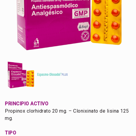
PRINCIPIO ACTIVO
Propinox clorhidrato 20 mg. – Clonixinato de lisina 125
mg.
TIPO