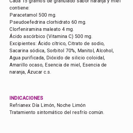
Cada 15 gramos de granulado sabor naranja y miel
contiene:
Paracetamol 500 mg.
Pseudoefedrina clorhidrato 60 mg.
Clorfeniramina maleato 4 mg.
Ácido ascórbico (Vitamina C) 500 mg.
Excipientes: Ácido cítrico, Citrato de sodio,
Sacarina sódica, Sorbitol 70%, Manitol, Alcohol,
Agua purificada, Dióxido de silicio coloidal,
Amarillo ocaso, Esencia de miel, Esencia de
naranja, Ázucar c.s.
INDICACIONES
Refrianex Día Limón, Noche Limón
Tratamiento sintomático del resfrío común.