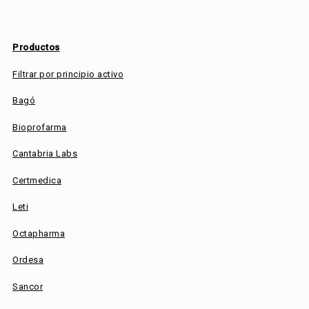
Productos
Filtrar por principio activo
Bagó
Bioprofarma
Cantabria Labs
Certmedica
Leti
Octapharma
Ordesa
Sancor