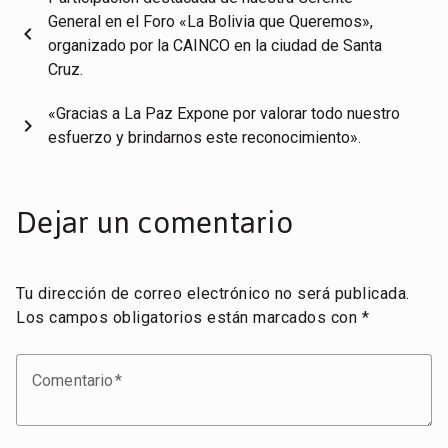
General en el Foro «La Bolivia que Queremos»,
chevron_left
organizado por la CAINCO en la ciudad de Santa
Cruz.
«Gracias a La Paz Expone por valorar todo nuestro
chevron_right
esfuerzo y brindarnos este reconocimiento».
Dejar un comentario
Tu dirección de correo electrónico no será publicada.
Los campos obligatorios están marcados con
*
Comentario