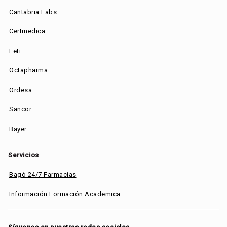
Cantabria Labs
Certmedica
Leti
Octapharma
Ordesa
Sancor
Bayer
Servicios
Bagó 24/7 Farmacias
Información Formación Academica