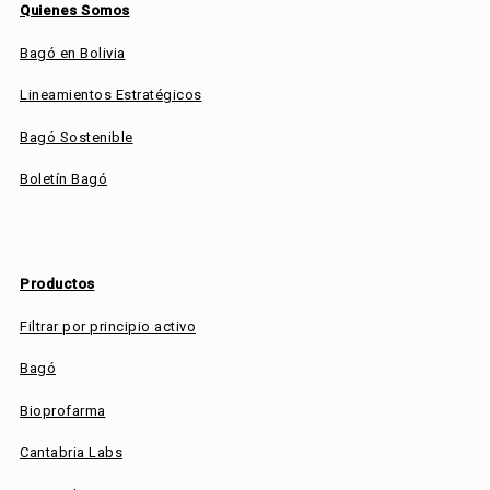
Quienes Somos
Bagó en Bolivia
Lineamientos Estratégicos
Bagó Sostenible
Boletín Bagó
Productos
Filtrar por principio activo
Bagó
Bioprofarma
Cantabria Labs