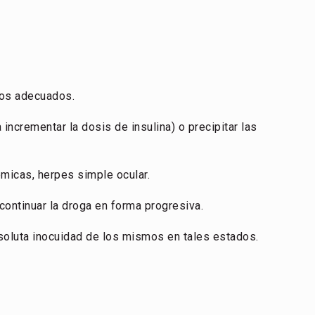
cos adecuados.
incrementar la dosis de insulina) o precipitar las
émicas, herpes simple ocular.
continuar la droga en forma progresiva.
bsoluta inocuidad de los mismos en tales estados.