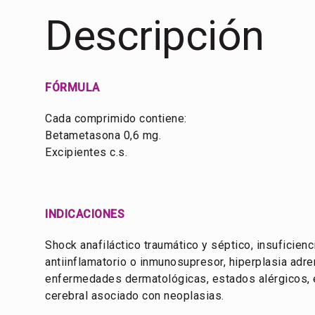
Descripción
FÓRMULA
Cada comprimido contiene:
Betametasona 0,6 mg.
Excipientes c.s.
INDICACIONES
Shock anafiláctico traumático y séptico, insuficienc
antiinflamatorio o inmunosupresor, hiperplasia adr
enfermedades dermatológicas, estados alérgicos, 
cerebral asociado con neoplasias.