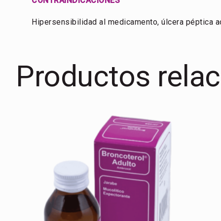
CONTRAINDICACIONES
Hipersensibilidad al medicamento, úlcera péptica ac
Productos rela