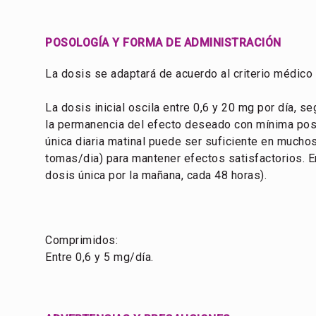
POSOLOGÍA Y FORMA DE ADMINISTRACIÓN
La dosis se adaptará de acuerdo al criterio médico
La dosis inicial oscila entre 0,6 y 20 mg por día, s
la permanencia del efecto deseado con mínima posolo
única diaria matinal puede ser suficiente en mucho
tomas/dia) para mantener efectos satisfactorios. En 
dosis única por la mañana, cada 48 horas).
Comprimidos:
Entre 0,6 y 5 mg/día.