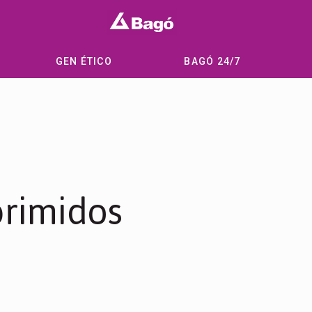
GEN ÉTICO
BAGÓ 24/7
primidos