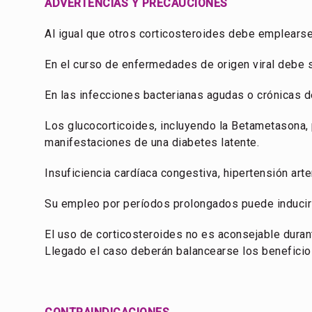
ADVERTENCIAS Y PRECAUCIONES
Al igual que otros corticosteroides debe emplearse 
En el curso de enfermedades de origen viral debe 
En las infecciones bacterianas agudas o crónicas 
Los glucocorticoides, incluyendo la Betametasona, p
manifestaciones de una diabetes latente.
Insuficiencia cardíaca congestiva, hipertensión arte
Su empleo por períodos prolongados puede inducir a
El uso de corticosteroides no es aconsejable duran
Llegado el caso deberán balancearse los beneficios