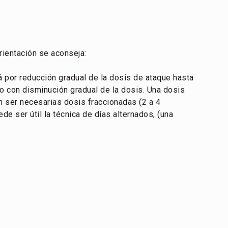
rientación se aconseja:
á por reducción gradual de la dosis de ataque hasta
bo con disminución gradual de la dosis. Una dosis
en ser necesarias dosis fraccionadas (2 a 4
ser útil la técnica de días alternados, (una