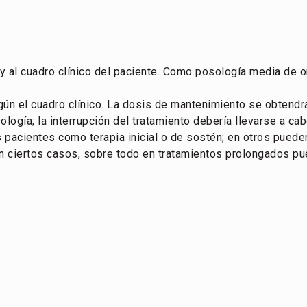
 y al cuadro clínico del paciente. Como posología media de o
egún el cuadro clínico. La dosis de mantenimiento se obtendr
gía; la interrupción del tratamiento debería llevarse a ca
s pacientes como terapia inicial o de sostén; en otros pued
ciertos casos, sobre todo en tratamientos prolongados puede 