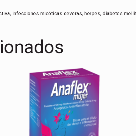
tiva, infecciones micóticas severas, herpes, diabetes melli
cionados