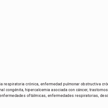
ia respiratoria crónica, enfermedad pulmonar obstructiva cró
enal congénita, hipercalcemia asociada con cáncer, trastorn
enfermedades oftálmicas, enfermedades respiratorias, des