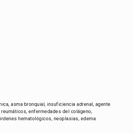
nica, asma bronquial, insuficiencia adrenal, agente
os reumáticos, enfermedades del colágeno,
órdenes hematológicos, neoplasias, edema