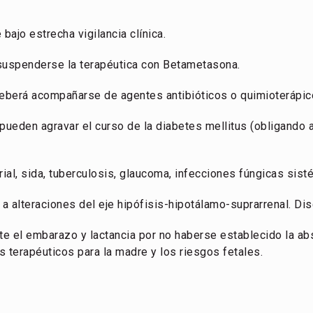
bajo estrecha vigilancia clínica.
suspenderse la terapéutica con Betametasona.
deberá acompañarse de agentes antibióticos o quimioterápi
ueden agravar el curso de la diabetes mellitus (obligando a 
rial, sida, tuberculosis, glaucoma, infecciones fúngicas sist
 alteraciones del eje hipófisis-hipotálamo-suprarrenal. Dis
te el embarazo y lactancia por no haberse establecido la a
 terapéuticos para la madre y los riesgos fetales.