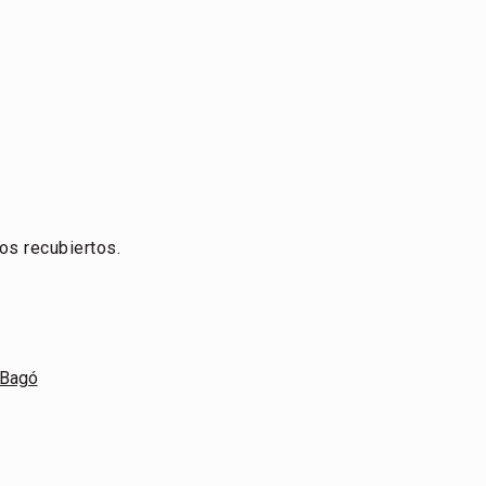
os recubiertos.
Bagó