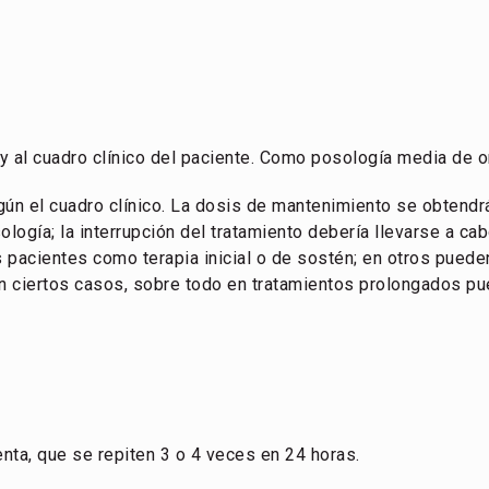
 y al cuadro clínico del paciente. Como posología media de o
según el cuadro clínico. La dosis de mantenimiento se obtend
ogía; la interrupción del tratamiento debería llevarse a cab
s pacientes como terapia inicial o de sostén; en otros puede
 ciertos casos, sobre todo en tratamientos prolongados pued
enta, que se repiten 3 o 4 veces en 24 horas.