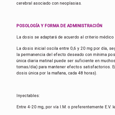
cerebral asociado con neoplasias.
POSOLOGÍA Y FORMA DE ADMINISTRACIÓN
La dosis se adaptará de acuerdo al criterio médico
La dosis inicial oscila entre 0,6 y 20 mg por día, 
la permanencia del efecto deseado con mínima posol
única diaria matinal puede ser suficiente en mucho
tomas/dia) para mantener efectos satisfactorios. En
dosis única por la mañana, cada 48 horas).
Inyectables:
Entre 4-20 mg, por vía I.M. o preferentemente E.V. l