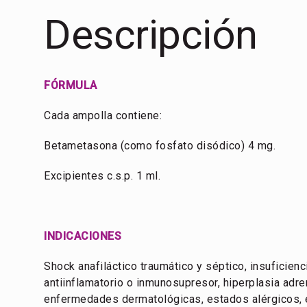
Descripción
FÓRMULA
Cada ampolla contiene:
Betametasona (como fosfato disódico) 4 mg.
Excipientes c.s.p. 1 ml.
INDICACIONES
Shock anafiláctico traumático y séptico, insuficienc
antiinflamatorio o inmunosupresor, hiperplasia adr
enfermedades dermatológicas, estados alérgicos, 