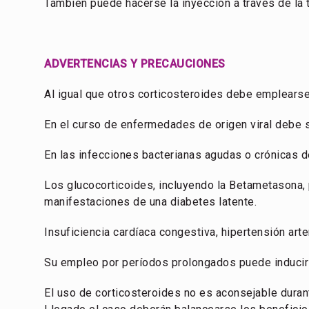
También puede hacerse la inyección a través de la 
ADVERTENCIAS Y PRECAUCIONES
Al igual que otros corticosteroides debe emplearse 
En el curso de enfermedades de origen viral debe 
En las infecciones bacterianas agudas o crónicas 
Los glucocorticoides, incluyendo la Betametasona, p
manifestaciones de una diabetes latente.
Insuficiencia cardíaca congestiva, hipertensión arte
Su empleo por períodos prolongados puede inducir a
El uso de corticosteroides no es aconsejable duran