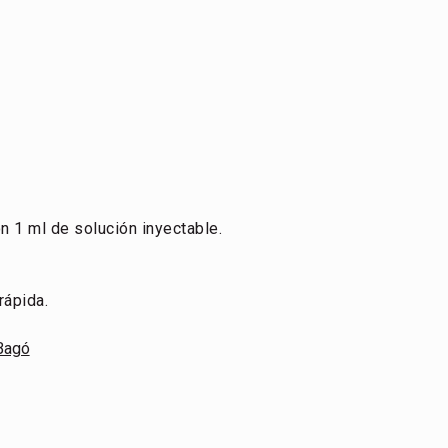
n 1 ml de solución inyectable.
rápida.
Bagó