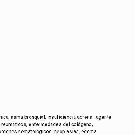
nica, asma bronquial, insuficiencia adrenal, agente
os reumáticos, enfermedades del colágeno,
órdenes hematológicos, neoplasias, edema