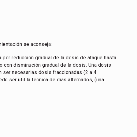
rientación se aconseja:
rá por reducción gradual de la dosis de ataque hasta
o con disminución gradual de la dosis. Una dosis
n ser necesarias dosis fraccionadas (2 a 4
e ser útil la técnica de días alternados, (una