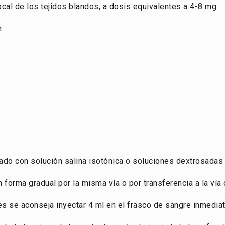
al de los tejidos blandos, a dosis equivalentes a 4-8 mg.
:
do con solución salina isotónica o soluciones dextrosadas (
forma gradual por la misma vía o por transferencia a la vía o
s se aconseja inyectar 4 ml en el frasco de sangre inmediata