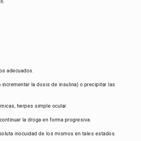
n.
cos adecuados.
incrementar la dosis de insulina) o precipitar las
émicas, herpes simple ocular.
continuar la droga en forma progresiva.
bsoluta inocuidad de los mismos en tales estados.