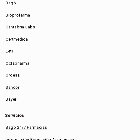
Bagó
Bioprofarma
Cantabria Labs
Certmedica
Leti
Octapharma
Ordesa
Sancor
Bayer
Servicios
Bagó 24/7 Farmacias
Información Formación Academica