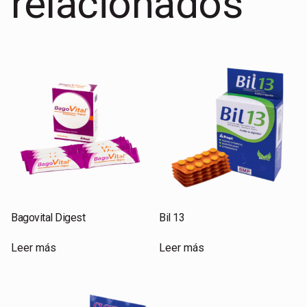
relacionados
Bagovital Digest
Bil 13
Leer más
Leer más