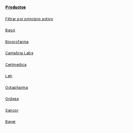
Productos
Filtrar por principio activo
Bagó
Bioprofarma
Cantabria Labs
Certmedica
Leti
Octapharma
Ordesa
Sancor
Bayer