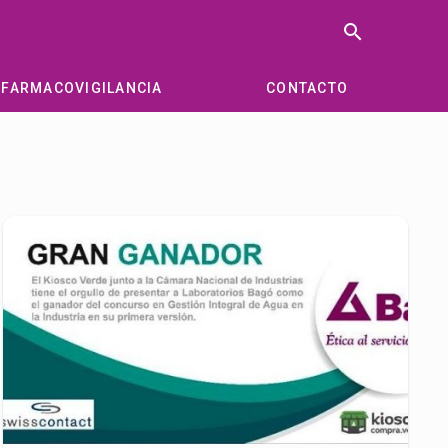
search
FARMACOVIGILANCIA
CONTACTO