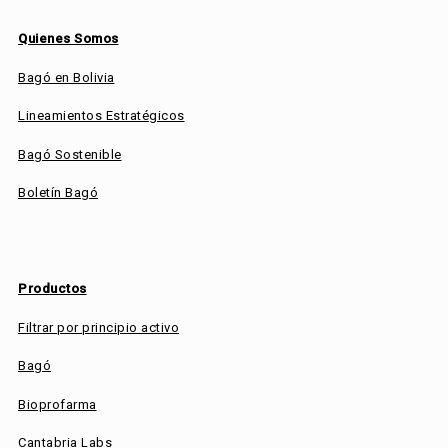
Quienes Somos
Bagó en Bolivia
Lineamientos Estratégicos
Bagó Sostenible
Boletín Bagó
Productos
Filtrar por principio activo
Bagó
Bioprofarma
Cantabria Labs