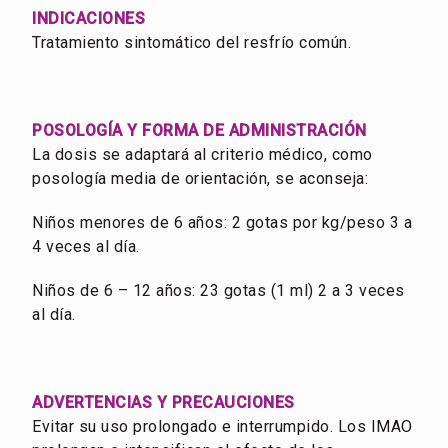
INDICACIONES
Tratamiento sintomático del resfrío común.
POSOLOGÍA Y FORMA DE ADMINISTRACIÓN
La dosis se adaptará al criterio médico, como
posología media de orientación, se aconseja:
Niños menores de 6 años: 2 gotas por kg/peso 3 a
4 veces al día.
Niños de 6 – 12 años: 23 gotas (1 ml) 2 a 3 veces
al día.
ADVERTENCIAS Y PRECAUCIONES
Evitar su uso prolongado e interrumpido. Los IMAO