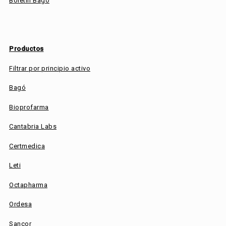
Boletín Bagó
Productos
Filtrar por principio activo
Bagó
Bioprofarma
Cantabria Labs
Certmedica
Leti
Octapharma
Ordesa
Sancor