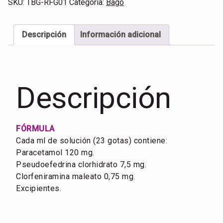
SKU:
TBG-RFG01
Categoría:
Bagó
Descripción
Información adicional
Descripción
FÓRMULA
Cada ml de solución (23 gotas) contiene:
Paracetamol 120 mg.
Pseudoefedrina clorhidrato 7,5 mg.
Clorfeniramina maleato 0,75 mg.
Excipientes.